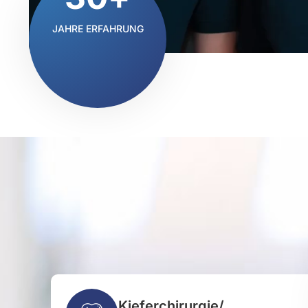
JAHRE ERFAHRUNG
Kieferchirurgie/