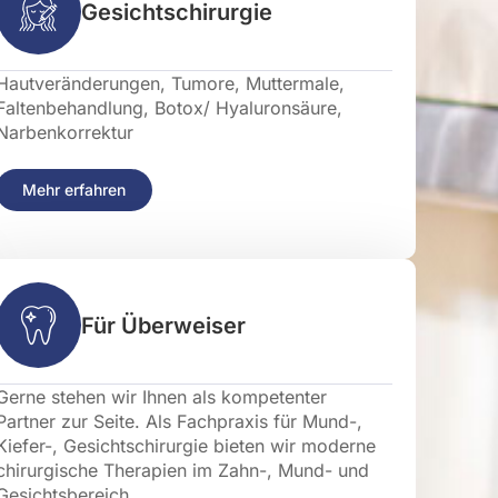
Gesichtschirurgie
Hautveränderungen, Tumore, Muttermale,
Faltenbehandlung, Botox/ Hyaluronsäure,
Narbenkorrektur
Mehr erfahren
Für Überweiser
Gerne stehen wir Ihnen als kompetenter
Partner zur Seite. Als Fachpraxis für Mund-,
Kiefer-, Gesichtschirurgie bieten wir moderne
chirurgische Therapien im Zahn-, Mund- und
Gesichtsbereich.