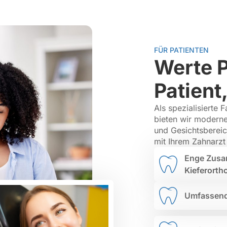
FÜR PATIENTEN
Werte P
Patient
Als spezialisierte 
bieten wir moderne
und Gesichtsbereic
mit Ihrem Zahnarzt
Enge Zusam
Kieferort
Umfassend