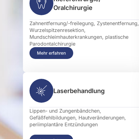
Oralchirurgie
Zahnentfernung/-freilegung, Zystenentfernung,
Wurzelspitzenresektion,
Mundschleimhauterkrankungen, plastische
Parodontalchirurgie
Mehr erfahren
Laserbehandlung
Lippen- und Zungenbändchen,
Gefäßfehlbildungen, Hautveränderungen,
periimplantäre Entzündungen