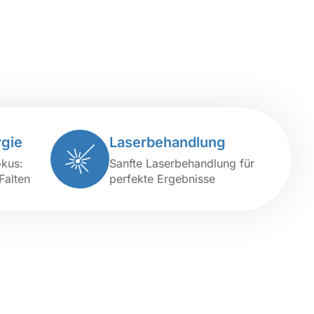
rgie
Laserbehandlung
okus:
Sanfte Laserbehandlung für
Falten
perfekte Ergebnisse