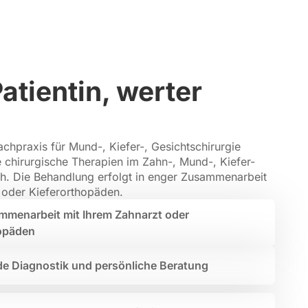
atientin, werter
,
Fachpraxis für Mund-, Kiefer-, Gesichtschirurgie
 chirurgische Therapien im Zahn-, Mund-, Kiefer-
h. Die Behandlung erfolgt in enger Zusammenarbeit
 oder Kieferorthopäden.
menarbeit mit Ihrem Zahnarzt oder
hopäden
e Diagnostik und persönliche Beratung