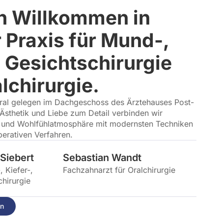
h Willkommen in
 Praxis für Mund-,
, Gesichtschirurgie
lchirurgie.
tral gelegen im Dachgeschoss des Ärztehauses Post-
 Ästhetik und Liebe zum Detail verbinden wir
n und Wohlfühlatmosphäre mit modernsten Techniken
erativen Verfahren.
Siebert
Sebastian Wandt
 Kiefer-,
Fachzahnarzt für Oralchirurgie
chirurgie
en