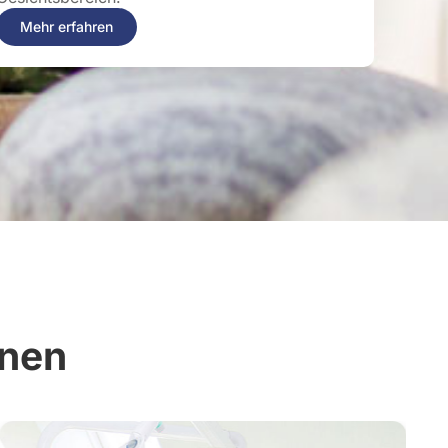
Mehr erfahren
nnen